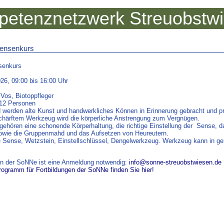
etenznetzwerk Streuobstw
ensenkurs
senkurs
26, 09:00 bis 16:00 Uhr
 Vos, Biotoppfleger
 12 Personen
werden alte Kunst und handwerkliches Können in Erinnerung gebracht und p
chärf­tem Werkzeug wird die körperliche Anstrengung zum Vergnügen.
gehören eine schonende Körperhaltung, die richtige Einstellung der Sense, 
sowie die Gruppenmahd und das Aufsetzen von Heureutern.
ne Sense, Wetz­stein, Einstellschlüssel, Dengelwerkzeug. Werkzeug kann in 
en der
S
o
NNe
ist eine Anmeldung notwendig:
info@sonne-streuobstwiesen.de
rogramm für Fortbildungen der
S
o
NNe
finden Sie hier!