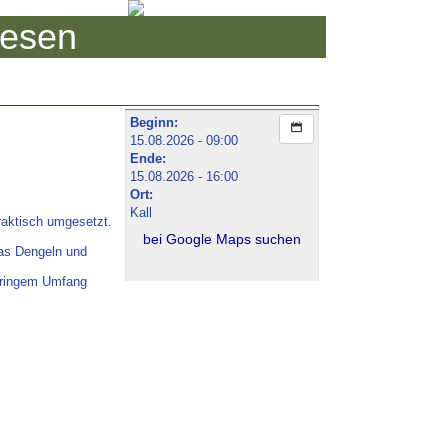
iesen
Beginn:
15.08.2026 - 09:00
Ende:
15.08.2026 - 16:00
Ort:
Kall
raktisch umgesetzt.
bei Google Maps suchen
das Dengeln und
geringem Umfang